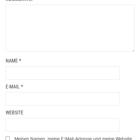
NAME
*
E-MAIL
*
WEBSITE
Meinen Namen, meine E-Mail-Adresse und meine Website