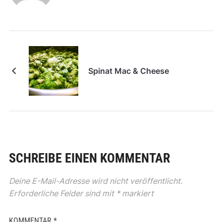
Spinat Mac & Cheese
SCHREIBE EINEN KOMMENTAR
Deine E-Mail-Adresse wird nicht veröffentlicht.
Erforderliche Felder sind mit
*
markiert
KOMMENTAR
*