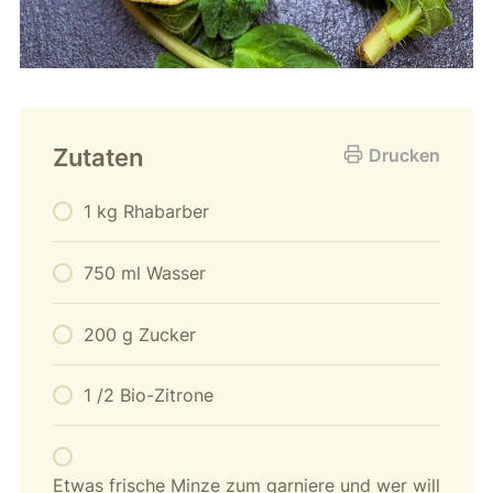
Zutaten
Drucken
1 kg Rhabarber
750 ml Wasser
200 g Zucker
1 /2 Bio-Zitrone
Etwas frische Minze zum garniere und wer will