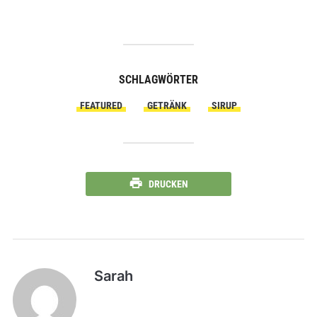
SCHLAGWÖRTER
FEATURED
GETRÄNK
SIRUP
DRUCKEN
Sarah