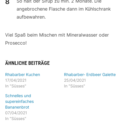
So hält der Sirup zu min. 2 Monate. Die
angebrochene Flasche dann im Kühlschrank
aufbewahren.
Viel Spaß beim Mischen mit Mineralwasser oder
Prosecco!
ÄHNLICHE BEITRÄGE
Rhabarber Kuchen
Rhabarber- Erdbeer Galette
17/04/2021
25/04/2021
In "Süsses"
In "Süsses"
Schnelles und
supereinfaches
Bananenbrot
07/04/2021
In "Süsses"