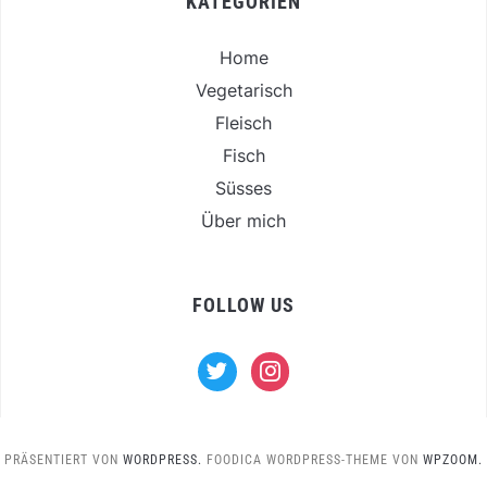
KATEGORIEN
Home
Vegetarisch
Fleisch
Fisch
Süsses
Über mich
FOLLOW US
twitter
instagram
PRÄSENTIERT VON
WORDPRESS.
FOODICA WORDPRESS-THEME VON
WPZOOM.