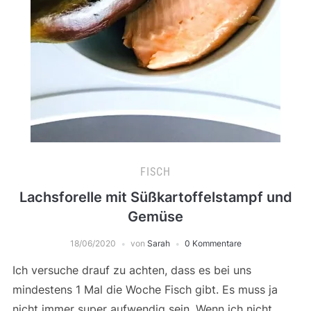
FISCH
Lachsforelle mit Süßkartoffelstampf und
Gemüse
18/06/2020
von
Sarah
0 Kommentare
Ich versuche drauf zu achten, dass es bei uns
mindestens 1 Mal die Woche Fisch gibt. Es muss ja
nicht immer super aufwendig sein. Wenn ich nicht