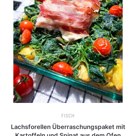
FISCH
Lachsforellen Überraschungspaket mit
Kartoffeln und Spinat aus dem Ofen